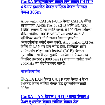
Cat6A कम्युनिकेशन केबल लॅन केबल F/UTP
4 पेअर इथरनेट केबल सॉलिड केबल सिग्नल
केबल 305m
Aipu-waton CAT6A F/UTP केबल CAT6A चॅनेल
आवश्यकता ANSI/TIA-568.2-D आणि ISO/IEC
11801 क्लास D ला सपोर्ट करते. ते 100 मीटर पर्यंतच्या
चॅनेल लांबीच्या 10GBASE-T ला सपोर्ट करते जे
सुनिश्चित करते की ते सर्वात वेगवान इथरनेट
अनुप्रयोगांना सपोर्ट करू शकते. Aipu-waton CAT6A
केबल ही LAN वर हाय स्पीड डेटा, डिजिटल आणि
अॅनालॉग व्हॉइस आणि व्हिडिओ (RGB) सिग्नल
ट्रान्समिशनसाठी एक सुधारित कार्यक्षमता केबल आहे.
गिगाबिट इथरनेट (1000 baseT) मानकांना सपोर्ट करते.
250MHz च्या बँडविड्थवर चालते.
चौकशी
तपशील
Cat6A LAN केबल U/UTP बल्क केबल 4
पेअर इथरनेट केबल सॉलिड केबल डेट