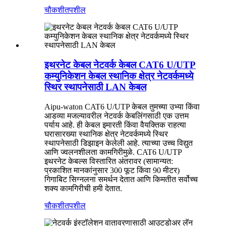
चौकशी
तपशील
इथरनेट केबल नेटवर्क केबल CAT6 U/UTP
कम्युनिकेशन केबल स्थानिक क्षेत्र नेटवर्कमध्ये
स्थिर स्थापनेसाठी LAN केबल
Aipu-waton CAT6 U/UTP केबल तुमच्या उभ्या किंवा
आडव्या मजल्यावरील नेटवर्क केबलिंगसाठी एक उत्तम
पर्याय आहे. ही केबल इमारती किंवा वैयक्तिक राहत्या
घरासारख्या स्थानिक क्षेत्र नेटवर्कमध्ये स्थिर
स्थापनेसाठी डिझाइन केलेली आहे. त्याच्या उच्च विद्युत
आणि ज्वलनशीलता कामगिरीमुळे. CAT6 U/UTP
इथरनेट केबल्स विस्तारित अंतरावर (सामान्यत:
प्रकाशित मानकांनुसार 300 फूट किंवा 90 मीटर)
गिगाबिट सिग्नलना समर्थन देतात आणि किमतीत सर्वोच्च
शक्य कामगिरीची हमी देतात.
चौकशी
तपशील