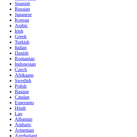
Spanish
Russian
Japanese
Korean
Arabic
Irish
Greek
Turkish
Italian
Danish
Romanian
Indonesian
Czech
Afrikaans
Swedish
Polish
Basque
Catalan
Esperanto
Hindi
Lao
Albanian
Amharic
Armenian
Azerbaijani