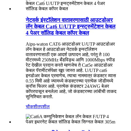
नेटवर्क इंस्टॉलेशन वातावरणासाठी आउटडोअर
लॅन केबल Cat6 U/UTP इन्स्ट्रुमेंटेशन केबल
4 पेअर सॉलिड केबल कॉपर केबल
Aipu-waton CAT6 आउटडोअर U/UTP आउटडोअर
लॅन केबल हे आउटडोअर नेटवर्क इन्स्टॉलेशन
वातावरणासाठी एक आदर्श उत्पादन आहे, परंतु ते 100
मीटरमध्ये 250MHz बँडविड्थ आणि 1000Mbps स्पीड
रेट देखील प्रदान करते म्हणजेच ते Cat5e आउटडोअर
केबल पॅरामीटर्सपेक्षा खूप जास्त आहे. U/UTP cat6
इनडोअर केबल प्रमाणेच, त्याचा नाममात्र कंडक्टर व्यास
0.55 मिमी आहे ज्यामध्ये कंडक्टरच्या प्रत्येक जोडीमध्ये
क्रॉस फिलर आहे. प्रत्येक कंडक्टर 24AWG बेअर
कॉपरपासून बनलेला आहे, जो कंडक्टरच्या लांबीची ताकद
सुनिश्चित करतो.
चौकशी
तपशील