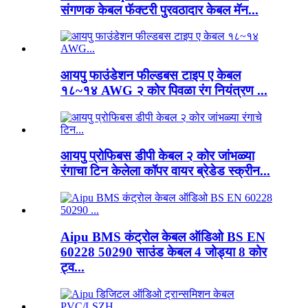
संगणक केबल फॅक्टरी पुरवठादार केबल मॅन...
आयपु फाउंडेशन फील्डबस टाइप ए केबल
१८~१४ AWG २ कोर पिवळा रंग नियंत्रण ...
आयपु प्रोफिबस डीपी केबल २ कोर जांभळ्या
रंगाचा टिन केलेला कॉपर वायर ब्रेडेड स्क्रीन...
Aipu BMS कंट्रोल केबल ऑडिओ BS EN
60228 50290 साउंड केबल 4 जोड्या 8 कोर
ट्व...