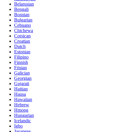
Belarusian
Bengali
Bosnian
Bulgarian
Cebuano
Chichewa
Corsican
Croatian
Dutch
Estonian
Filipino
Finnish
Frisian
Galician
Georgian
Gujarati
Haitian
Hausa
Hawaiian
Hebrew
Hmong
Hungarian
Icelandic
Igbo
Javanese