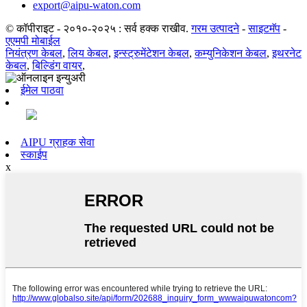
export@aipu-waton.com
© कॉपीराइट - २०१०-२०२५ : सर्व हक्क राखीव.
गरम उत्पादने
-
साइटमॅप
-
एएमपी मोबाईल
नियंत्रण केबल
,
लिय केबल
,
इन्स्ट्रुमेंटेशन केबल
,
कम्युनिकेशन केबल
,
इथरनेट
केबल
,
बिल्डिंग वायर
,
ईमेल पाठवा
AIPU ग्राहक सेवा
स्काईप
x