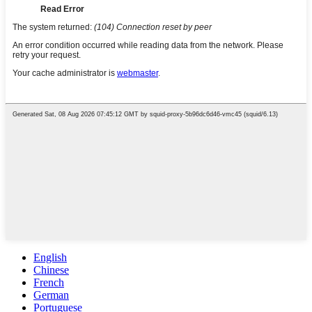
English
Chinese
French
German
Portuguese